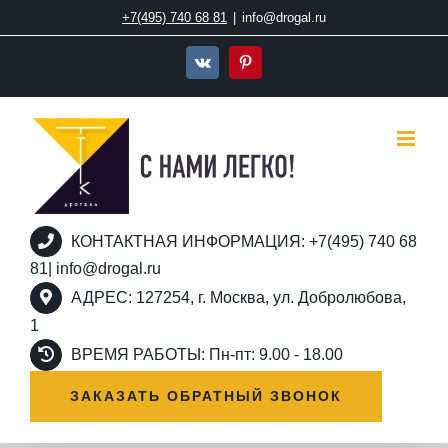
Skip
+7(495) 740 68 81
|
info@drogal.ru
to
content
Vk
Pinterest
КОНТАКТНАЯ ИНФОРМАЦИЯ: +7(495) 740 68
81| info@drogal.ru
АДРЕС: 127254, г. Москва, ул. Добролюбова,
1
ВРЕМЯ РАБОТЫ: Пн-пт: 9.00 - 18.00
ЗАКАЗАТЬ ОБРАТНЫЙ ЗВОНОК