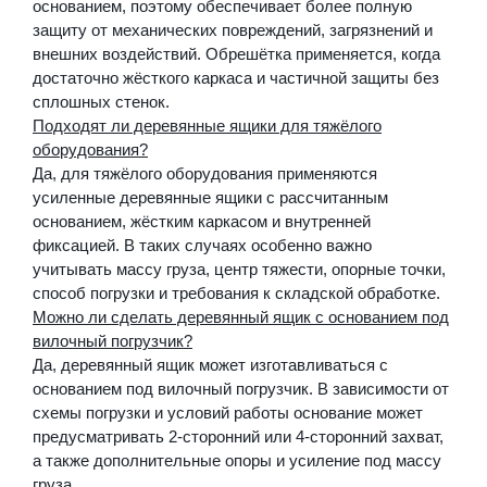
основанием, поэтому обеспечивает более полную
защиту от механических повреждений, загрязнений и
внешних воздействий. Обрешётка применяется, когда
достаточно жёсткого каркаса и частичной защиты без
сплошных стенок.
Подходят ли деревянные ящики для тяжёлого
оборудования?
Да, для тяжёлого оборудования применяются
усиленные деревянные ящики с рассчитанным
основанием, жёстким каркасом и внутренней
фиксацией. В таких случаях особенно важно
учитывать массу груза, центр тяжести, опорные точки,
способ погрузки и требования к складской обработке.
Можно ли сделать деревянный ящик с основанием под
вилочный погрузчик?
Да, деревянный ящик может изготавливаться с
основанием под вилочный погрузчик. В зависимости от
схемы погрузки и условий работы основание может
предусматривать 2-сторонний или 4-сторонний захват,
а также дополнительные опоры и усиление под массу
груза.